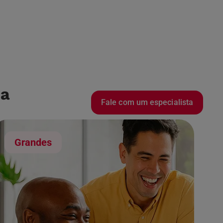
 a
Fale com um especialista
Grandes