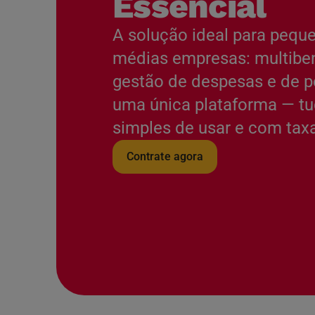
Essencial
A solução ideal para pequ
médias empresas: multiben
gestão de despesas e de 
uma única plataforma — tu
simples de usar e com taxa
Contrate agora