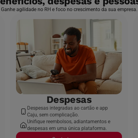
benefícios, despesas e pessoa
Ganhe agilidade no RH e foco no crescimento da sua empresa.
Despesas
Despesas integradas ao cartão e app
Caju, sem complicação.
Unifique reembolsos, adiantamentos e
despesas em uma única plataforma.