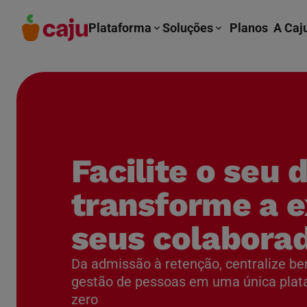
Plataforma
Soluções
Planos
A Caj
Facilite o seu d
transforme a e
seus colabora
Da admissão à retenção, centralize be
gestão de pessoas em uma única plat
zero