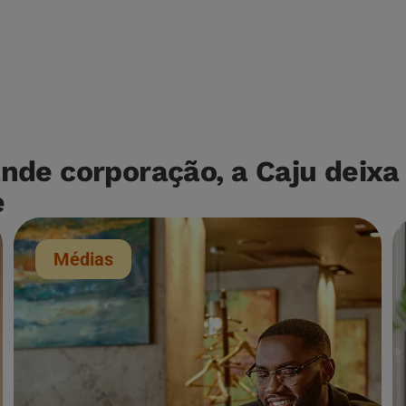
de corporação, a Caju deixa
e
Médias