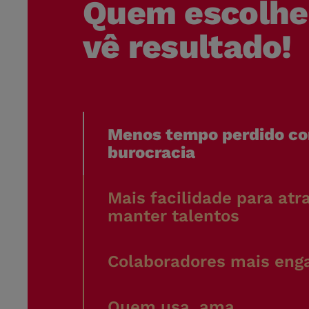
Quem escolhe
vê resultado!
Menos tempo perdido c
burocracia
Mais facilidade para atra
manter talentos
Colaboradores mais eng
Quem usa, ama