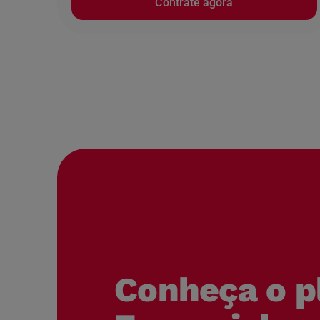
Contrate agora
Conheça o p