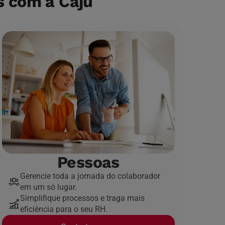
s com a Caju
Pessoas
Gerencie toda a jornada do colaborador
em um só lugar.
Simplifique processos e traga mais
eficiência para o seu RH.