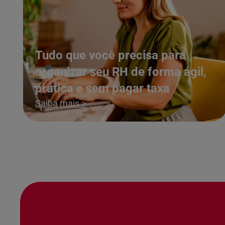
Tudo que você precisa para
organizar seu RH de forma ágil,
prática e sem pagar taxa
Saiba mais >