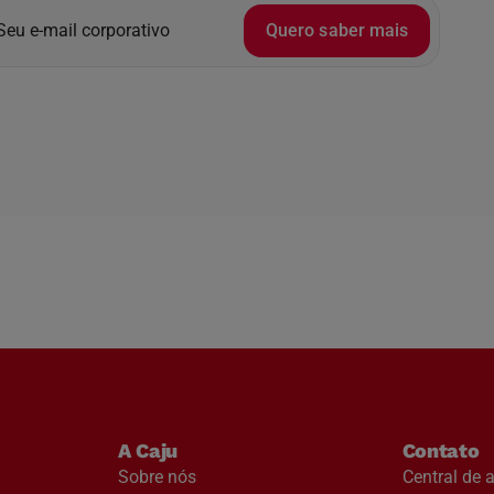
Quero saber mais
A Caju
Contato
Sobre nós
Central de 