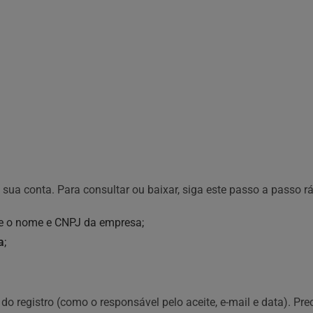
da sua conta. Para consultar ou baixar, siga este passo a passo 
bre o nome e CNPJ da empresa;
a
;
 do registro (como o responsável pelo aceite, e-mail e data). Pre