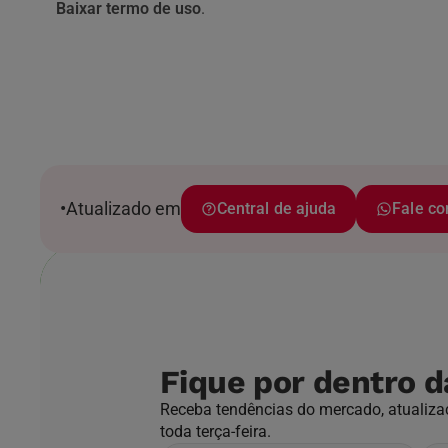
Baixar termo de uso
.
•
Atualizado em
Central de ajuda
Fale c
Fique por dentro d
Receba tendências do mercado, atualizaç
toda terça-feira.