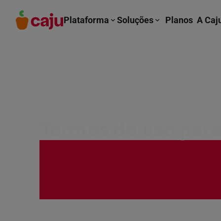
Plataforma
Soluções
Planos
A Caj
Termos de uso par