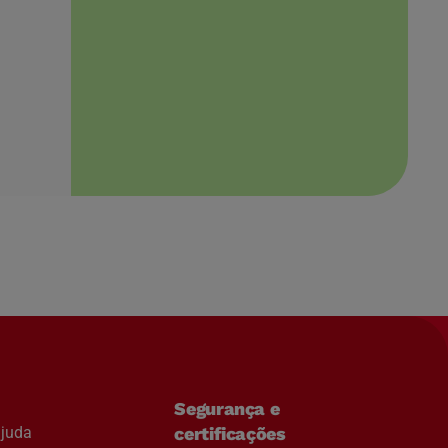
Segurança e
ajuda
certificações