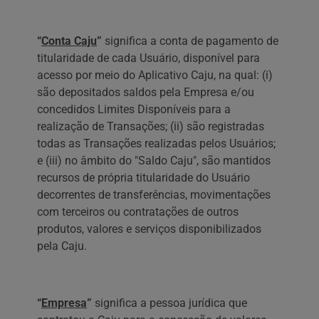
“
Conta Caju
”
significa a conta de pagamento de
titularidade de cada Usuário, disponível para
acesso por meio do Aplicativo Caju, na qual: (i)
são depositados saldos pela Empresa e/ou
concedidos Limites Disponíveis para a
realização de Transações; (ii) são registradas
todas as Transações realizadas pelos Usuários;
e (iii) no âmbito do "Saldo Caju", são mantidos
recursos de própria titularidade do Usuário
decorrentes de transferências, movimentações
com terceiros ou contratações de outros
produtos, valores e serviços disponibilizados
pela Caju.
“
Empresa
”
significa a pessoa jurídica que