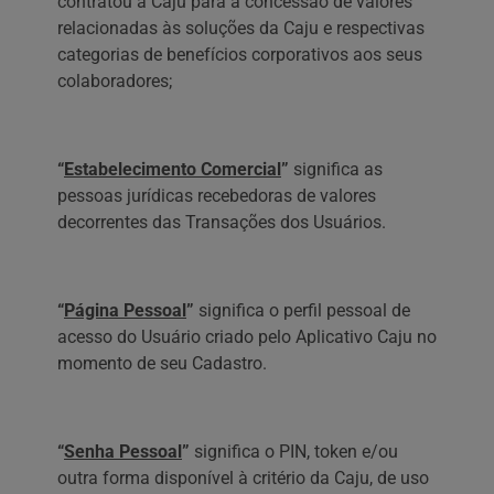
contratou a Caju para a concessão de valores
relacionadas às soluções da Caju e respectivas
categorias de benefícios corporativos aos seus
colaboradores;
“
Estabelecimento Comercial
”
significa as
pessoas jurídicas recebedoras de valores
decorrentes das Transações dos Usuários.
“
Página Pessoal
”
significa o perfil pessoal de
acesso do Usuário criado pelo Aplicativo Caju no
momento de seu Cadastro.
“
Senha Pessoal
”
significa o PIN, token e/ou
outra forma disponível à critério da Caju, de uso