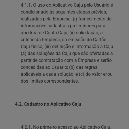
4.1.1. O uso do Aplicativo Caju pelo Usuário é
condicionado às seguintes etapas prévias,
realizadas pela Empresa: (i) fornecimento de
informações cadastrais preliminares para
abertura de Conta Caju; (ii) solicitação, a
critério da Empresa, da emissão do Cartão
Caju físico; (iii) definição e informação à Caju
(a) das soluções da Caju que são ofertadas a
partir de contratação com a Empresa e serão
concedidas ao Usuário; (b) das regras
aplicáveis a cada solução; e (c) do valor e/ou
dos limites correspondentes.
4.2. Cadastro no Aplicativo Caju
4.2.1. No primeiro acesso ao Aplicativo Caju,