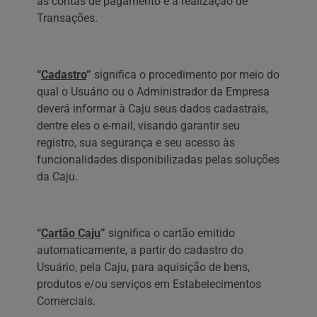
às contas de pagamento e a realização de
Transações.
“
Cadastro
”
significa o procedimento por meio do
qual o Usuário ou o Administrador da Empresa
deverá informar à Caju seus dados cadastrais,
dentre eles o e-mail, visando garantir seu
registro, sua segurança e seu acesso às
funcionalidades disponibilizadas pelas soluções
da Caju.
“
Cartão Caju
”
significa o cartão emitido
automaticamente, a partir do cadastro do
Usuário, pela Caju, para aquisição de bens,
produtos e/ou serviços em Estabelecimentos
Comerciais.‍