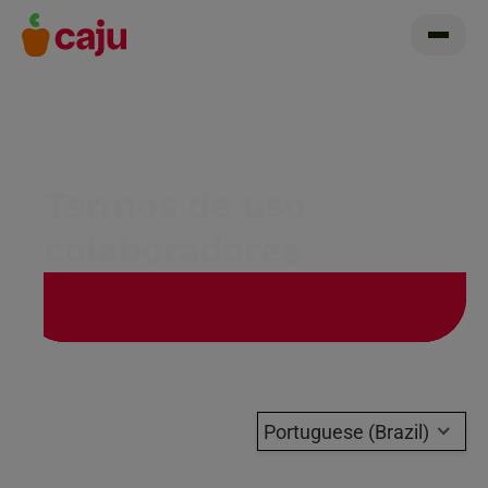
Termos de uso
colaboradores
Portuguese (Brazil)