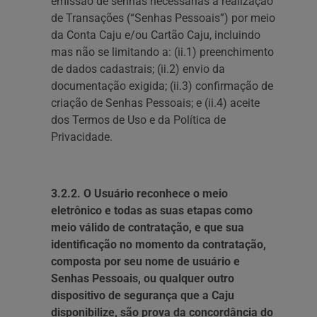
emissão de senhas necessárias à realização
de Transações (“Senhas Pessoais”) por meio
da Conta Caju e/ou Cartão Caju, incluindo
mas não se limitando a: (ii.1) preenchimento
de dados cadastrais; (ii.2) envio da
documentação exigida; (ii.3) confirmação de
criação de Senhas Pessoais; e (ii.4) aceite
dos Termos de Uso e da Política de
Privacidade‍.
3.2.2. O Usuário reconhece o meio
eletrônico e todas as suas etapas como
meio válido de contratação, e que sua
identificação no momento da contratação,
composta por seu nome de usuário e
Senhas Pessoais, ou qualquer outro
dispositivo de segurança que a Caju
disponibilize, são prova da concordância do