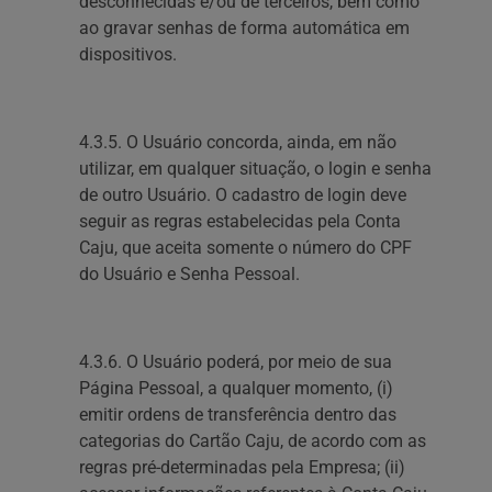
desconhecidas e/ou de terceiros, bem como
ao gravar senhas de forma automática em
dispositivos.
4.3.5. O Usuário concorda, ainda, em não
utilizar, em qualquer situação, o login e senha
de outro Usuário. O cadastro de login deve
seguir as regras estabelecidas pela Conta
Caju, que aceita somente o número do CPF
do Usuário e Senha Pessoal.
4.3.6. O Usuário poderá, por meio de sua
Página Pessoal, a qualquer momento, (i)
emitir ordens de transferência dentro das
categorias do Cartão Caju, de acordo com as
regras pré-determinadas pela Empresa; (ii)