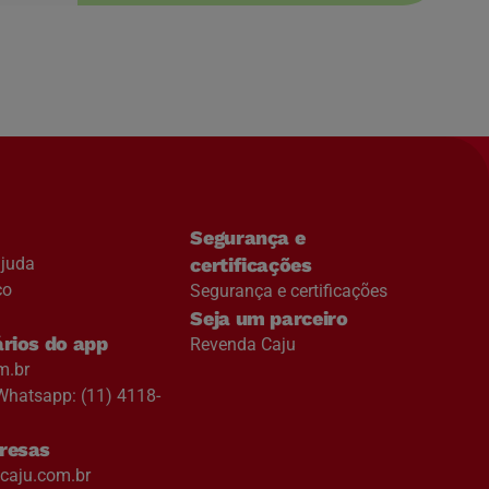
Segurança e
ajuda
certificações
co
Segurança e certificações
Seja um parceiro
rios do app
Revenda Caju
m.br
Whatsapp: (11) 4118-
resas
aju.com.br