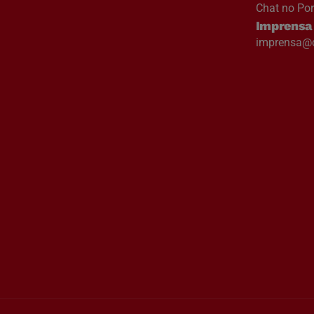
Chat no Por
Imprensa
imprensa@c