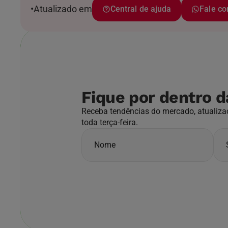
•
Atualizado em
Central de ajuda
Fale c
Fique por dentro d
Receba tendências do mercado, atualizaç
toda terça-feira.