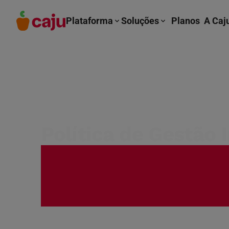
Plataforma
Soluções
Planos
A Caj
Política de Gestão 