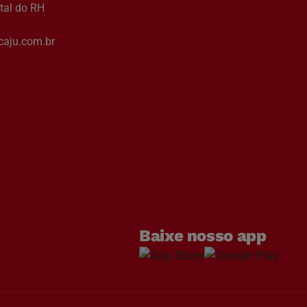
tal do RH
aju.com.br
Baixe nosso app